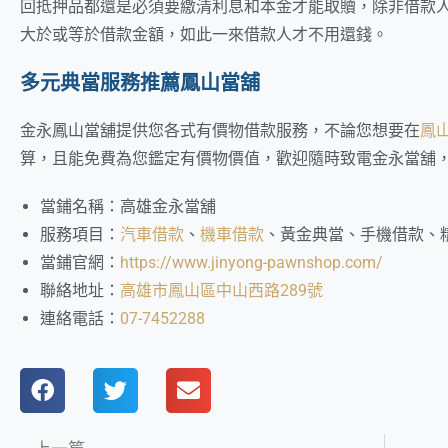
回抵押品都還是必須要繳清利息和本金才能取贖，除非借款
大於或等於借款金額，如此一來借款人才不用還錢。
多元典當服務推薦鳳山當舖
金永鳳山當舖提供您各式有價物借款服務，不論您想要在
鳳
算，且能免費為您鑑定有價物價值，歡迎隨時致電金永當舖
當鋪名稱：高雄金永當舖
服務項目：
汽車借款
、
機車借款
、黃金典當、手機借款、
當鋪官網：
https://www.jinyong-pawnshop.com/
聯絡地址：
高雄市鳳山區中山西路289號
連絡電話：
07-7452288