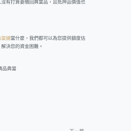
人沒有打算要贖回典當品，且抵押品價值也
山當舖
當什麼，我們都可以為您提供額度估
，解決您的資金困難。
精品典當