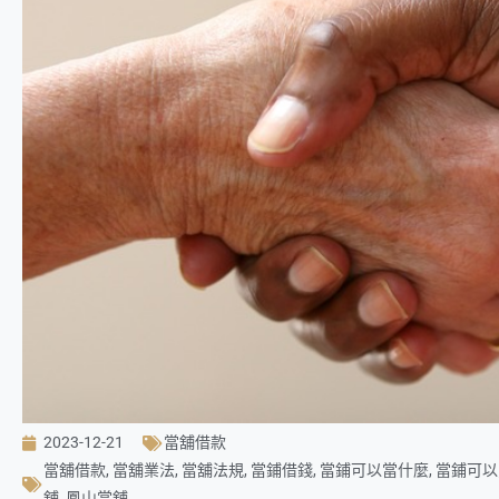
2023-12-21
當舖借款
當舖借款
,
當舖業法
,
當舖法規
,
當鋪借錢
,
當鋪可以當什麼
,
當鋪可以
舖
,
鳳山當舖