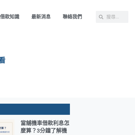
借款知識
最新消息
聯絡我們
看
當舖機車借款利息怎
麼算？3分鐘了解機