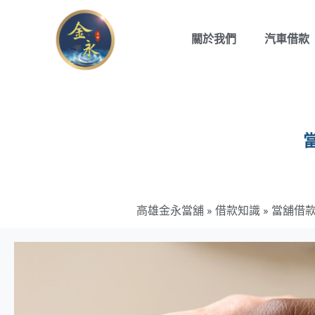
關於我們
汽車借款
高雄金永當舖
»
借款知識
»
當舖借