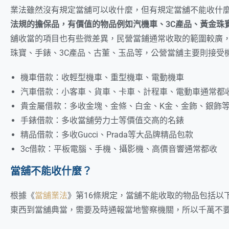
業法雖然沒有規定當舖可以收什麼，但有規定當舖不能收什
法規的擔保品，有價值的物品例如汽機車、3C產品、黃金珠
舖收當的項目也有些微差異，民營當鋪通常收取的範圍較廣
珠寶、手錶、3C產品、古董、玉品等，公營當舖主要則接受
機車借款：收輕型機車、重型機車、電動機車
汽車借款：小客車、貨車、卡車、計程車、電動車通常都
貴金屬借款：多收金塊、金條、白金、K金、金飾、銀飾
手錶借款：多收當舖勞力士等價值交高的名錶
精品借款：多收Gucci、Prada等大品牌精品包款
3c借款：平板電腦、手機、攝影機、高價音響通常都收
當舖不能收什麼？
根據《
當舖業法
》第16條規定，當舖不能收取的物品包括以
東西到當舖典當，需要及時通報當地警察機關，所以千萬不