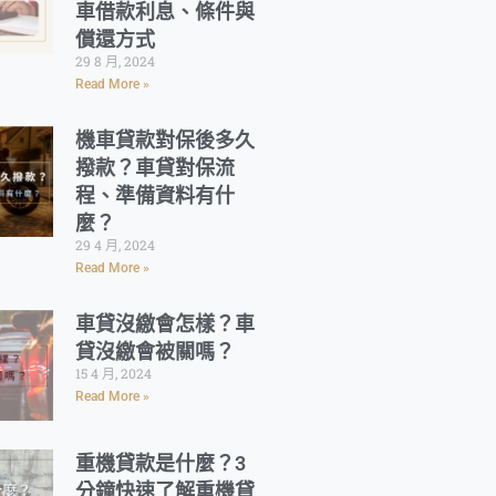
車借款利息、條件與
償還方式
29 8 月, 2024
Read More »
機車貸款對保後多久
撥款？車貸對保流
程、準備資料有什
麼？
29 4 月, 2024
Read More »
車貸沒繳會怎樣？車
貸沒繳會被關嗎？
15 4 月, 2024
Read More »
重機貸款是什麼？3
分鐘快速了解重機貸