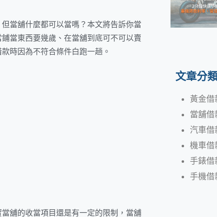
，但當舖什麼都可以當嗎？本文將告訴你當
當鋪當東西要幾歲、在當舖到底可不可以賣
借款時因為不符合條件白跑一趟。
文章分
黃金借
當舖借
汽車借
機車借
手錶借
手機借
實當舖的收當項目還是有一定的限制，當舖