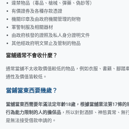
違禁物品（毒品、槍械、彈藥、偽鈔等）
有價證券及各種存款憑證
機關印章及由政府機關管理的財物
軍警制服及相關器材
由政府核發的證照及私人身分證明文件
其他經政府明文禁止及管制的物品
當舖通常不會收什麼？
通常當舖不太收取價值較低的物品，例如衣服、書籍、腳踏
通性及價值皆較低。
當鋪當東西要幾歲？
當舖當東西需要年滿法定年齡18歲，根據當舖業法第17條
行為能力限制的人的擔保品
，所以針對酒醉、神態異常、無
是無法接受借款申請的。