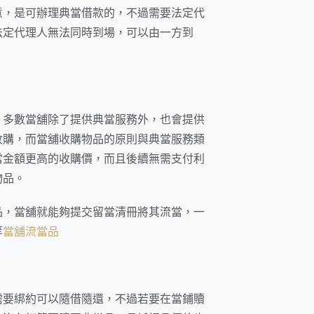
意，是可辦理典當借款的，不過需要法定代
法定代理人無法同時到場，可以由一方到
，
多數當舖除了提供典當服務外，也會提供
收購，而當舖收購物品的原則與典當服務類
當金額更高的收購價，而且後續無需支付利
物品。
品，當舖就能夠提交留當清冊將其流當，一
等
當舖流當品
需要綁約可以隨借隨還，不過若要在當鋪贖