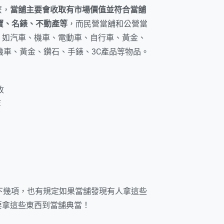
麼，
當舖主要會收取有市場價值並符合當舖
寶、名錶、不動產等
，而民營當舖和公營當
，如汽車、機車、電動車、自行車、黃金、
機車、黃金、鑽石、手錶、3C產品等物品。
收
等
下幾項，也有規定如果當舖發現有人拿這些
要拿這些東西到當舖典當！