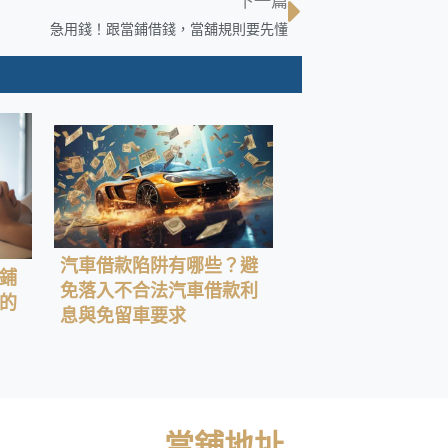
下一篇
急用錢！跟當鋪借錢，當舖規則要先懂
汽車借款陷阱有哪些？避
鋪
免落入不合法汽車借款利
的
息與免留車要求
當舖地址