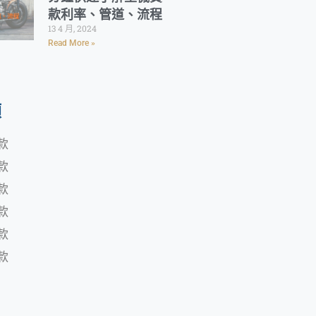
款利率、管道、流程
13 4 月, 2024
Read More »
類
款
款
款
款
款
款