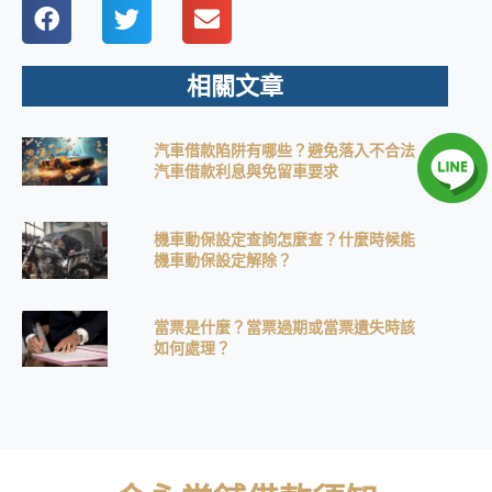
相關文章
汽車借款陷阱有哪些？避免落入不合法
汽車借款利息與免留車要求
機車動保設定查詢怎麼查？什麼時候能
機車動保設定解除？
當票是什麼？當票過期或當票遺失時該
如何處理？