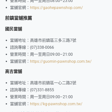
營業時間：周一至周日08:00–23:00
當舖官網：
https://gaohepawnshop.com/
前鎮當舖推薦
國民當舖
當鋪地址：高雄市前鎮區三多三路7號
諮詢專線：(07)338-0066
營業時間：周一至周日09:00–21:00
當舖官網：
https://guomin-pawnshop.com.tw/
高吉當舖
當鋪地址：高雄市前鎮區一心二路2號
諮詢專線：(07)331-8855
營業時間：周一至周日09:00–21:00
當舖官網：
https://kg-pawnshop.com.tw/