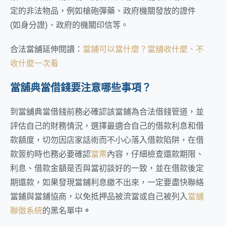
定的非法物品，例如槍砲彈藥、政府機關發放的證件
(如身分證)、政府的機關印信等。
合法當舖延伸閱讀：
當鋪可以當什麼？當舖收什麼、不
收什麼一次看
當舖典當借錢要注意哪些事項？
到當舖典當借錢前務必確認該當鋪為合法借錢管道，並
評估自己的財務情況，選擇最適合自己的借款利息和借
款額度，切勿因店家話術而不小心落入借款陷阱，在借
款簽約時也務必要確認
當票
內容，仔細檢查還款期限、
利息、借款金額是否與當初談好的一致，並在借款後定
期還款，如果發現當鋪利息繳不出來，一定要盡快聯絡
當鋪與當鋪協商，以免抵押品被流當或自己被列入
當舖
聯徵系統
的黑名單中
。