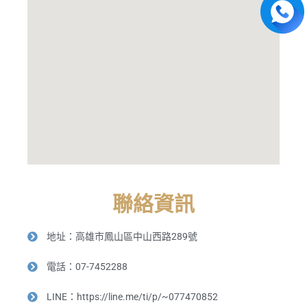
聯絡資訊
地址：高雄市鳳山區中山西路289號
電話：07-7452288
LINE：https://line.me/ti/p/~077470852