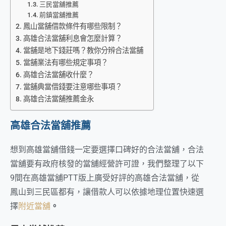
三民當舖推薦
前鎮當舖推薦
鳳山當舖借款條件有哪些限制？
高雄合法當舖利息會怎麼計算？
當舖是地下錢莊嗎？教你分辨合法當舖
當舖業法有哪些規定事項？
高雄合法當舖收什麼？
當舖典當借錢要注意哪些事項？
高雄合法當舖推薦金永
高雄合法當舖推薦
想到高雄當舖借錢一定要選擇口碑好的合法當舖，合法
當舖要有政府核發的當舖經營許可證，我們整理了以下
9間在高雄當舖PTT版上廣受好評的高雄合法當舖，從
鳳山到三民區都有，讓借款人可以依據地理位置快速選
擇
附近當舖
。