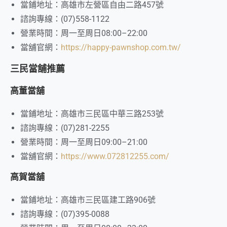
當鋪地址：高雄市左營區自由二路457號
諮詢專線：(07)558-1122
營業時間：周一至周日08:00–22:00
當舖官網：
https://happy-pawnshop.com.tw/
三民當舖推薦
高董當舖
當鋪地址：高雄市三民區中華三路253號
諮詢專線：(07)281-2255
營業時間：周一至周日09:00–21:00
當舖官網：
https://www.072812255.com/
高賀當舖
當鋪地址：高雄市三民區建工路906號
諮詢專線：(07)395-0088