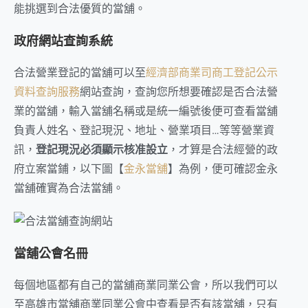
能挑選到合法優質的當舖。
政府網站查詢系統
合法營業登記的當舖可以至
經濟部商業司商工登記公示
資料查詢服務
網站查詢，查詢您所想要確認是否合法營
業的當舖，輸入當舖名稱或是統一編號後便可查看當舖
負責人姓名、登記現況、地址、營業項目…等等營業資
訊，
登記現況必須顯示核准設立
，才算是合法經營的政
府立案當鋪，以下圖【
金永當舖
】為例，便可確認金永
當舖確實為合法當舖。
當舖公會名冊
每個地區都有自己的當舖商業同業公會，所以我們可以
至高雄市當舖商業同業公會中查看是否有該當舖，只有