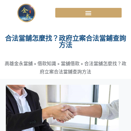
合法當舖怎麼找？政府立案合法當鋪查詢
方法
高雄金永當舖
»
借款知識
»
當舖借款
»
合法當舖怎麼找？政
府立案合法當鋪查詢方法