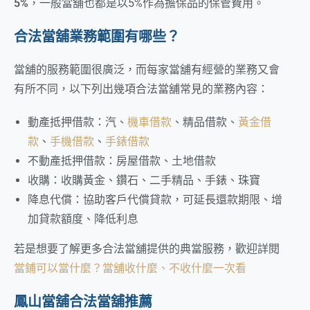
5%
，一般當舖也都是以5%作為擔保品的保管費用。
合法當舖業務範圍有哪些？
當舖的服務範圍很廣泛，而每家當舖有經營的業務又會
有所不同，以下列出幾項合法當舖常見的業務內容：
動產抵押借款：汽、
機車借款
、精品借款、
黃金借
款
、
手機借款
、
手錶借款
不動產抵押借款：房屋借款、土地借款
收購：收購黃金、鑽石、二手精品、手錶、珠寶
降息代償：協助客戶代償貸款，可延長還款期限、增
加貸款額度、降低利息
若是想要了解更多合法當舖提供的典當服務，歡迎詳閱
當鋪可以當什麼？當舖收什麼、不收什麼一次看
鳳山當舖合法當舖推薦