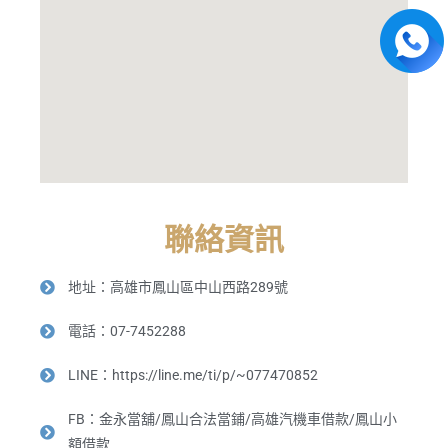
聯絡資訊
地址：高雄市鳳山區中山西路289號
電話：07-7452288
LINE：https://line.me/ti/p/~077470852
FB：金永當舖/鳳山合法當鋪/高雄汽機車借款/鳳山小
額借款