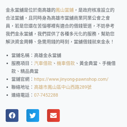
金永當舖是位於南高雄的
鳳山當鋪
，是政府核准設立的
合法當舖，且同時身為高雄市當舖商業同業公會之會
員，若是您還在苦惱哪裡有適合的借錢管道，不妨參考
我們金永當舖，我們提供了各種多元化的服務，幫助您
解決資金周轉、急需用錢的時刻，當舖借錢就來金永！
當鋪名稱：高雄金永當舖
服務項目：
汽車借款
、
機車借款
、黃金典當、手機借
款、精品典當
當鋪官網：
https://www.jinyong-pawnshop.com/
聯絡地址：
高雄市鳳山區中山西路289號
連絡電話：
07-7452288