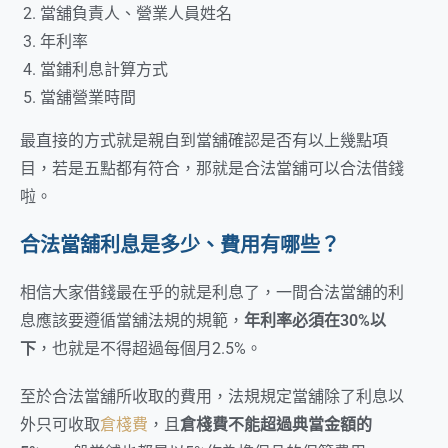
當舖負責人、營業人員姓名
年利率
當鋪利息計算方式
當舖營業時間
最直接的方式就是親自到當舖確認是否有以上幾點項
目，若是五點都有符合，那就是合法當舖可以合法借錢
啦。
合法當舖利息是多少、費用有哪些？
相信大家借錢最在乎的就是利息了，一間合法當舖的利
息應該要遵循當舖法規的規範，
年利率必須在30%以
下
，也就是不得超過每個月2.5%。
至於合法當舖所收取的費用，法規規定當舖除了利息以
外只可收取
倉棧費
，且
倉棧費不能超過典當金額的