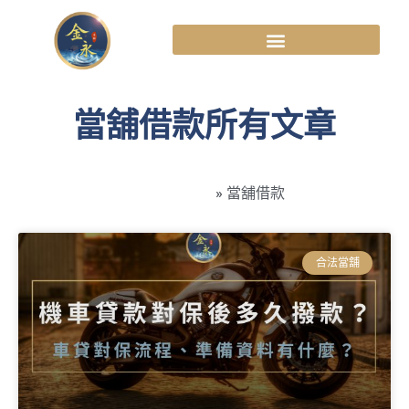
當舖借款所有文章
高雄金永當舖
»
當舖借款
合法當舖