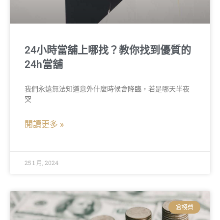
24小時當舖上哪找？教你找到優質的
24h當舖
我們永遠無法知道意外什麼時候會降臨，若是哪天半夜
突
閱讀更多 »
25 1 月, 2024
倉棧費