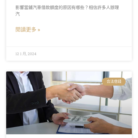
影響當鋪汽車借款額度的原因有哪些？相信許多人辦理
汽
閱讀更多 »
12 1 月, 2024
合法借錢