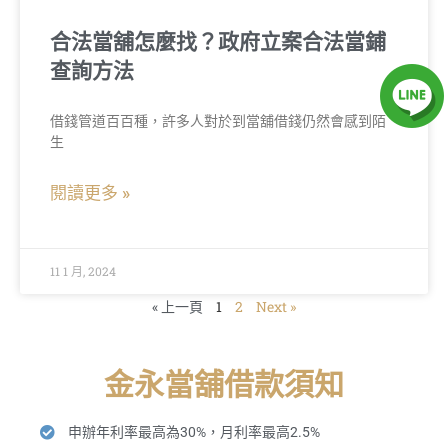
合法當舖怎麼找？政府立案合法當鋪
查詢方法
借錢管道百百種，許多人對於到當舖借錢仍然會感到陌
生
閱讀更多 »
11 1 月, 2024
« 上一頁
1
2
Next »
金永當舖借款須知
申辦年利率最高為30%，月利率最高2.5%