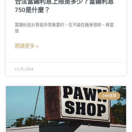
合法當鋪利息上限是多少？當鋪利息
750是什麼？
當鋪利息計算是非常重要的，在不論在機車借款、典當
借
閱讀更多 »
1 2 月, 2024
24H當舖