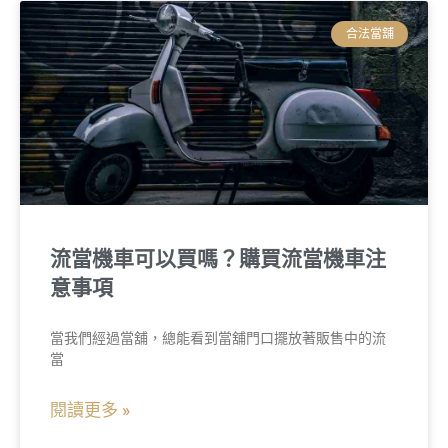
合法當舖
流當機車可以買嗎？購買流當機車注
意事項
當我們經過當舖，總能看到當舖門口擺放著販售中的流
當
閱讀更多 »