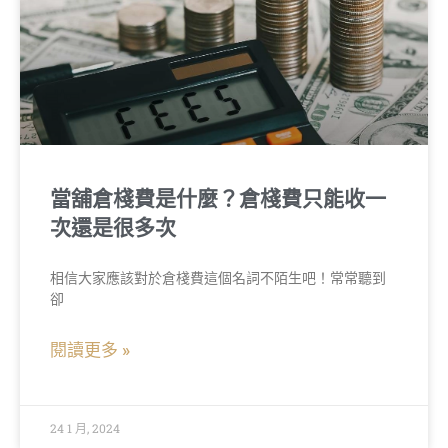
當舖倉棧費是什麼？倉棧費只能收一
次還是很多次
相信大家應該對於倉棧費這個名詞不陌生吧！常常聽到
卻
閱讀更多 »
24 1 月, 2024