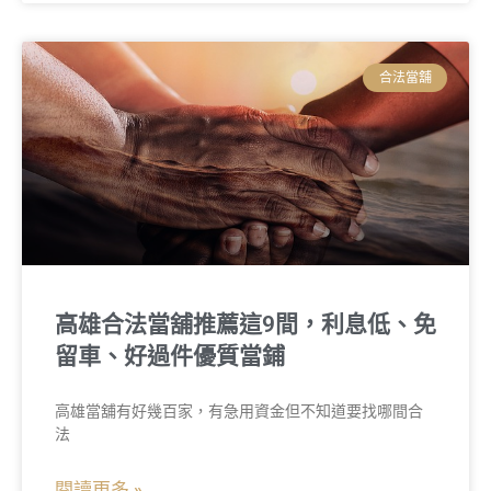
合法當舖
高雄合法當舖推薦這9間，利息低、免
留車、好過件優質當鋪
高雄當舖有好幾百家，有急用資金但不知道要找哪間合
法
閱讀更多 »