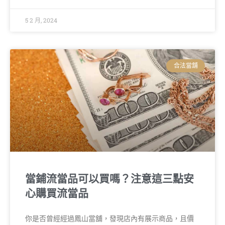
5 2 月, 2024
合法當舖
當鋪流當品可以買嗎？注意這三點安
心購買流當品
你是否曾經經過鳳山當舖，發現店內有展示商品，且價