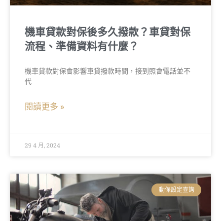
機車貸款對保後多久撥款？車貸對保
流程、準備資料有什麼？
機車貸款對保會影響車貸撥款時間，接到照會電話並不
代
閱讀更多 »
29 4 月, 2024
動保設定查詢