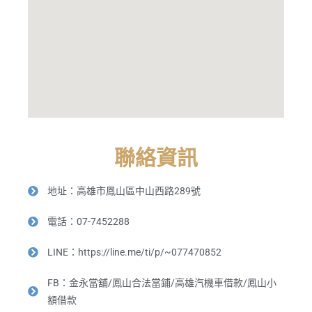
聯絡資訊
地址：高雄市鳳山區中山西路289號
電話：07-7452288
LINE：https://line.me/ti/p/~077470852
FB：金永當舖/鳳山合法當鋪/高雄汽機車借款/鳳山小
額借款