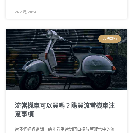
26 2 月, 2024
合法當舖
流當機車可以買嗎？購買流當機車注
意事項
當我們經過當舖，總能看到當舖門口擺放著販售中的流