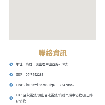
聯絡資訊
地址：高雄市鳳山區中山西路289號
電話：07-7452288
LINE：https://line.me/ti/p/~077470852
FB：金永當舖/鳳山合法當鋪/高雄汽機車借款/鳳山小
額借款