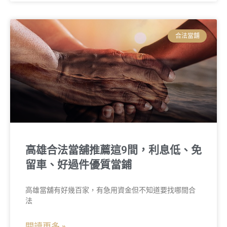
合法當舖
高雄合法當舖推薦這9間，利息低、免
留車、好過件優質當鋪
高雄當舖有好幾百家，有急用資金但不知道要找哪間合
法
閱讀更多 »