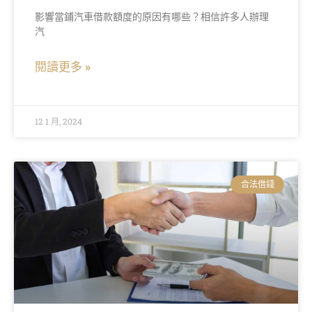
影響當鋪汽車借款額度的原因有哪些？相信許多人辦理
汽
閱讀更多 »
12 1 月, 2024
合法借錢