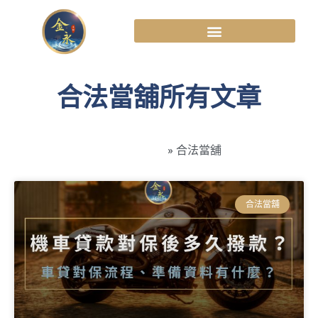
合法當舖所有文章
高雄金永當舖
»
合法當舖
合法當舖