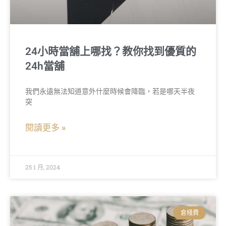
24小時當舖上哪找？教你找到優質的
24h當舖
我們永遠無法知道意外什麼時候會降臨，若是哪天半夜
突
閱讀更多 »
25 1 月, 2024
倉棧費