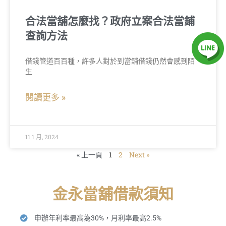
合法當舖怎麼找？政府立案合法當鋪
查詢方法
借錢管道百百種，許多人對於到當舖借錢仍然會感到陌
生
閱讀更多 »
11 1 月, 2024
« 上一頁
1
2
Next »
金永當舖借款須知
申辦年利率最高為30%，月利率最高2.5%