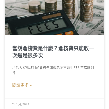
當舖倉棧費是什麼？倉棧費只能收一
次還是很多次
相信大家應該對於倉棧費這個名詞不陌生吧！常常聽到
卻
閱讀更多 »
24 1 月, 2024