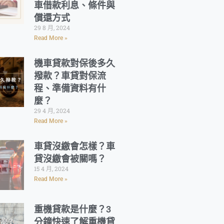
車借款利息、條件與
償還方式
29 8 月, 2024
Read More »
機車貸款對保後多久
撥款？車貸對保流
程、準備資料有什
麼？
29 4 月, 2024
Read More »
車貸沒繳會怎樣？車
貸沒繳會被關嗎？
15 4 月, 2024
Read More »
重機貸款是什麼？3
分鐘快速了解重機貸