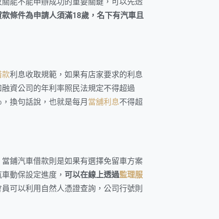
攸關能不能申辦成功的重要關鍵，可以先透
貸款條件為申請人須滿18歲，名下有汽車且
借款
利息收取規範，如果有店家要求的利息
和融資公司的年利率照民法規定不得超過
％，換句話說，也就是每月
當舖利息
不得超
，當鋪汽車借款則是如果有選擇免留車方案
汽車動保設定進度，
可以在線上透過
監理服
會員可以利用自然人憑證查詢，公司行號則