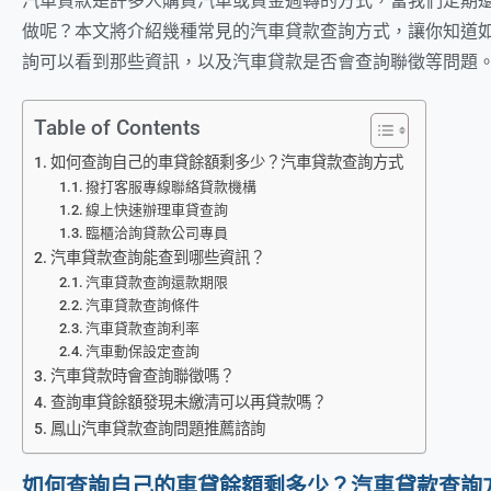
汽車貸款是許多人購買汽車或資金週轉的方式，當我們定期
做呢？本文將介紹幾種常見的汽車貸款查詢方式，讓你知道
詢可以看到那些資訊，以及汽車貸款是否會查詢聯徵等問題
Table of Contents
如何查詢自己的車貸餘額剩多少？汽車貸款查詢方式
撥打客服專線聯絡貸款機構
線上快速辦理車貸查詢
臨櫃洽詢貸款公司專員
汽車貸款查詢能查到哪些資訊？
汽車貸款查詢還款期限
汽車貸款查詢條件
汽車貸款查詢利率
汽車動保設定查詢
汽車貸款時會查詢聯徵嗎？
查詢車貸餘額發現未繳清可以再貸款嗎？
鳳山汽車貸款查詢問題推薦諮詢
如何查詢自己的車貸餘額剩多少？
汽車貸款查詢