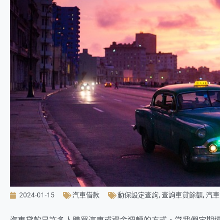
2024-01-15
汽車借款
動保設定查詢
,
查詢車貸餘額
,
汽車