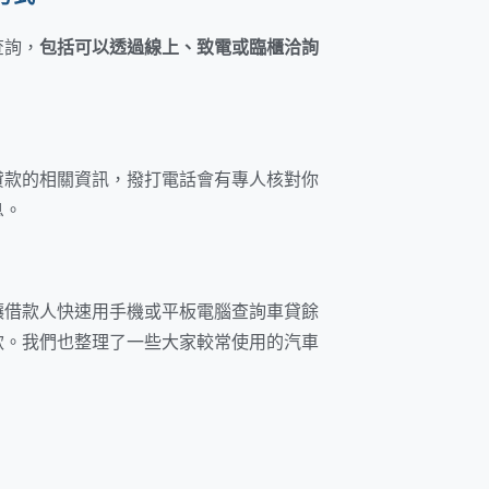
查詢，
包括可以透過線上、致電或臨櫃洽詢
貸款的相關資訊，撥打電話會有專人核對你
息。
讓借款人快速用手機或平板電腦查詢車貸餘
款。我們也整理了一些大家較常使用的汽車