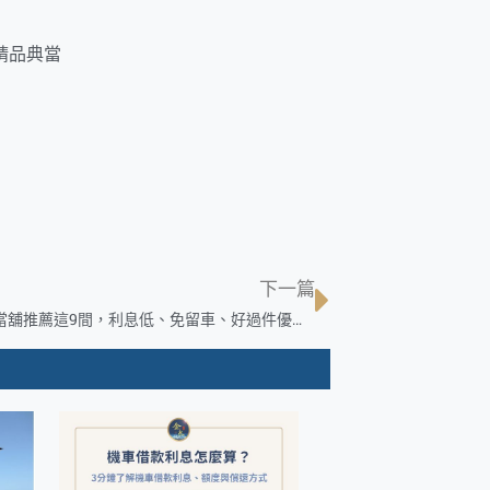
精品典當
下一篇
高雄合法當舖推薦這9間，利息低、免留車、好過件優質當鋪