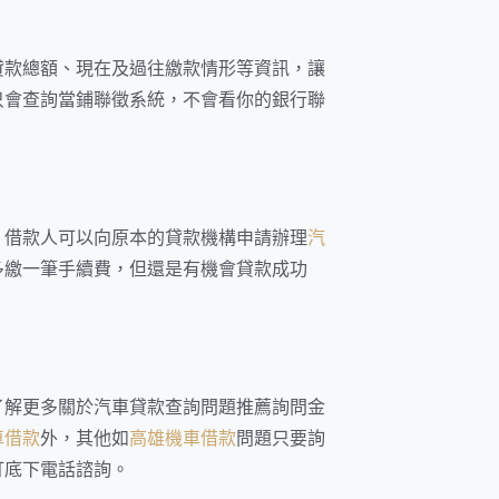
貸款總額、現在及過往繳款情形等資訊，讓
只會查詢當鋪聯徵系統，不會看你的銀行聯
，借款人可以向原本的貸款機構申請辦理
汽
多繳一筆手續費，但還是有機會貸款成功
了解更多關於汽車貸款查詢問題推薦詢問金
車借款
外，其他如
高雄機車借款
問題只要詢
打底下電話諮詢。