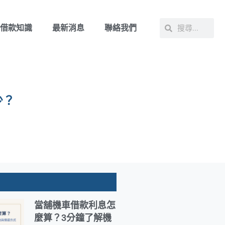
借款知識
最新消息
聯絡我們
少？
當舖機車借款利息怎
麼算？3分鐘了解機