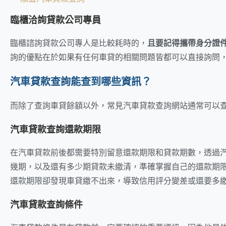
臨櫃洽詢貸款公司專員
臨櫃諮詢貸款公司專人是比較耗時的，
且要記得攜帶身分證
詢的優點在於如果有任何車貸的相關問題皆都可以直接詢問
汽車貸款查詢能查到哪些資訊？
而除了查詢車貸餘額以外，常見汽車貸款查詢網站通常可以
汽車貸款查詢還款期限
在汽車貸款前後都需要特別留意還款期限和貸款期數，透過
幾期，以及還有多少期貸款未繳清，準確掌握自己的還款期
還款期限卻發現車貸繳不出來，導致信用評分變差或還要多
汽車貸款查詢條件