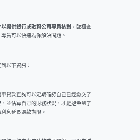
件以提供銀行或融資公司專員核對
，臨櫃查
，專員可以快速為你解決問題。
查到以下資訊：
汽車貸款查詢可以定期確認自己已經繳交了
限，並估算自己的財務狀況，才能避免到了
繳利息延長還款期限。