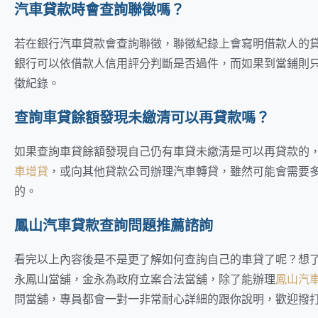
汽車貸款時會查詢聯徵嗎？
若在銀行汽車貸款會查詢聯徵，聯徵紀錄上會寫明借款人的
銀行可以依借款人信用評分判斷是否過件，而如果到當鋪則
徵紀錄。
查詢車貸餘額發現未繳清可以再貸款嗎？
如果查詢車貸餘額發現自己仍有車貸未繳清是可以再貸款的
車增貸
，或向其他貸款公司辦理汽車轉貸，雖然可能會需要
的。
鳳山汽車貸款查詢問題推薦諮詢
看完以上內容後是不是更了解如何查詢自己的車貸了呢？想
永鳳山當舖，金永為政府立案合法當舖，除了能辦理
鳳山汽
問當舖，專員都會一對一非常耐心詳細的跟你說明，歡迎撥