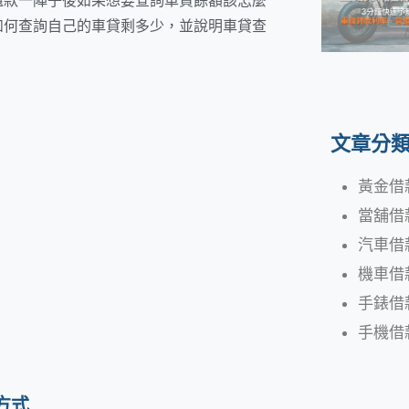
還款一陣子後如果想要查詢車貸餘額該怎麼
如何查詢自己的車貸剩多少，並說明車貸查
。
文章分
黃金借
當舖借
汽車借
機車借
手錶借
手機借
方式