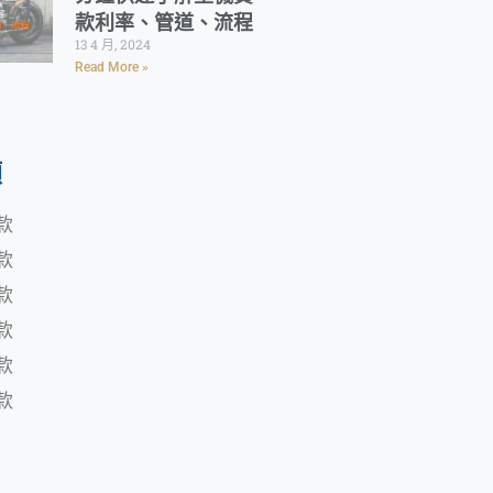
款利率、管道、流程
13 4 月, 2024
Read More »
類
款
款
款
款
款
款