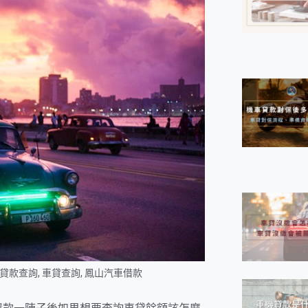
貸款查詢
,
車貸查詢
,
鳳山汽車借款