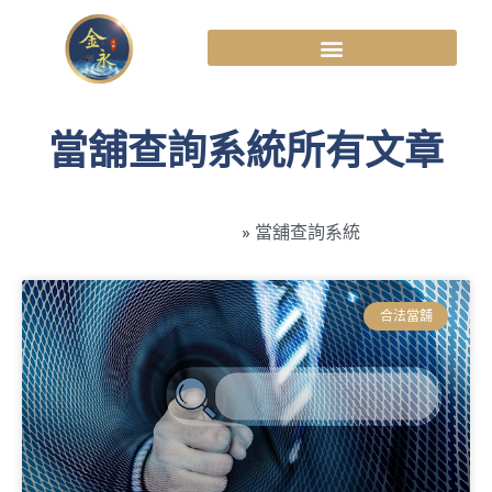
當舖查詢系統所有文章
高雄金永當舖
»
當舖查詢系統
合法當舖