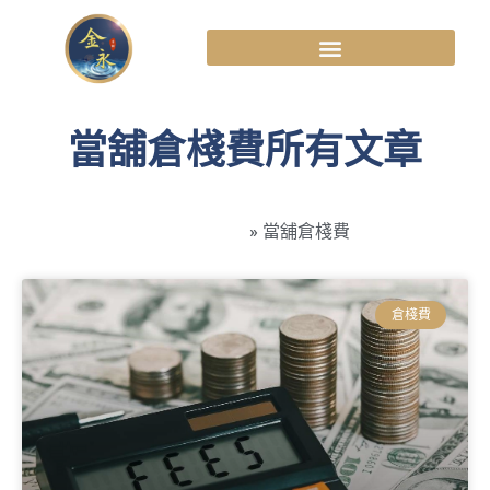
當舖倉棧費所有文章
高雄金永當舖
»
當舖倉棧費
倉棧費