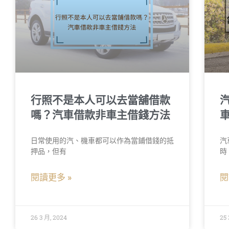
行照不是本人可以去當舖借款
嗎？汽車借款非車主借錢方法
日常使用的汽、機車都可以作為當鋪借錢的抵
汽
押品，但有
時
閱讀更多 »
閱
26 3 月, 2024
25 