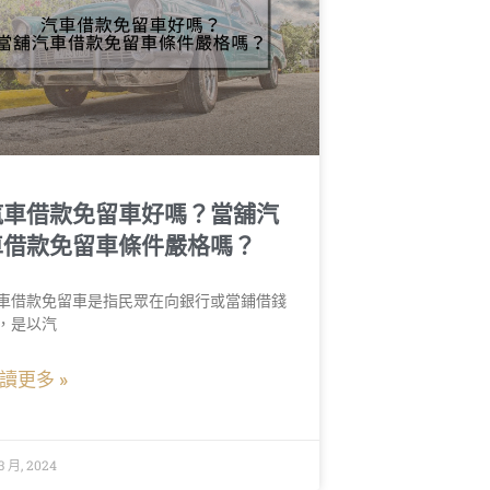
汽車借款免留車好嗎？當舖汽
車借款免留車條件嚴格嗎？
車借款免留車是指民眾在向銀行或當鋪借錢
，是以汽
讀更多 »
3 月, 2024