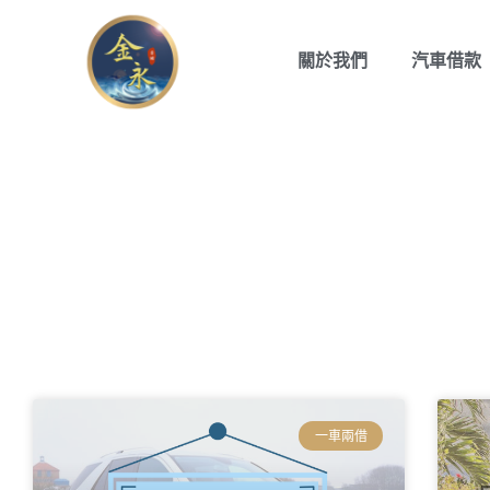
關於我們
汽車借款
高雄金
一車兩借