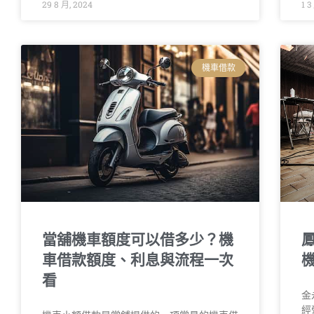
29 8 月, 2024
1 3
機車借款
當舖機車額度可以借多少？機
車借款額度、利息與流程一次
看
金
經