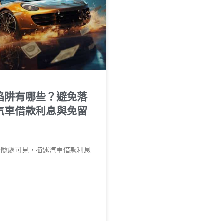
陷阱有哪些？避免落
汽車借款利息與免留
告隨處可見，描述汽車借款利息