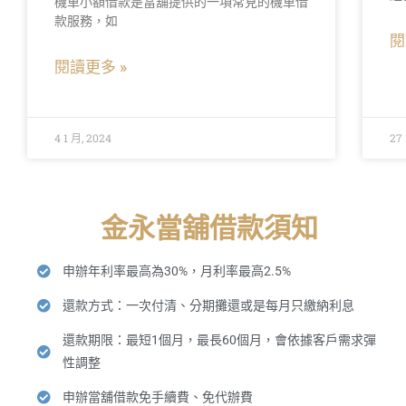
機車小額借款是當舖提供的一項常見的機車借
款服務，如
閱
閱讀更多 »
4 1 月, 2024
27 
金永當舖借款須知
申辦年利率最高為30%，月利率最高2.5%
還款方式：一次付清、分期攤還或是每月只繳納利息
還款期限：最短1個月，最長60個月，會依據客戶需求彈
性調整
申辦當舖借款免手續費、免代辦費