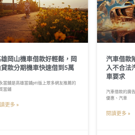
高雄岡山機車借款好輕鬆，岡
汽車借款
山貸款分期機車快速借到5萬
入不合法
車要求
永當舖是高雄當鋪ptt版上眾多網友推薦的
質當鋪
汽車借款的廣
優惠、汽車
讀更多 »
閱讀更多 »