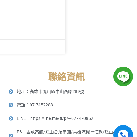
聯絡資訊
地址：高雄市鳳山區中山西路289號
電話：07-7452288
LINE：https://line.me/ti/p/~077470852
FB：金永當舖/鳳山合法當鋪/高雄汽機車借款/鳳山小額