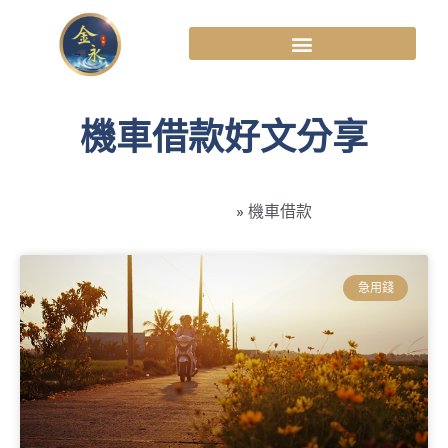
機車借款好文分享
高雄金永當舖
»
機車借款
急用錢