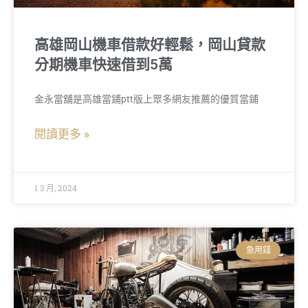
高雄岡山機車借款好輕鬆，岡山貸款
分期機車快速借到5萬
金永當舖是高雄當鋪ptt版上眾多網友推薦的優質當鋪
閱讀更多 »
1 3 月, 2024
急用錢